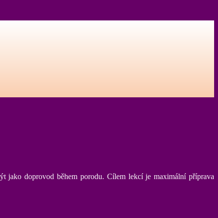
í být jako doprovod během porodu. Cílem lekcí je maximální příprava