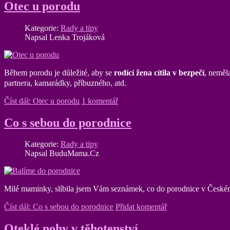
Otec u porodu
Kategorie:
Rady a tipy
Napsal Lenka Trojáková
Během porodu je důležité, aby se
rodící žena cítila v bezpečí
, neměl
partnera, kamarádky, příbuzného, atd.
Číst dál: Otec u porodu
1 komentář
Co s sebou do porodnice
Kategorie:
Rady a tipy
Napsal BuduMama.Cz
Milé maminky, slíbila jsem Vám seznámek, co do porodnice v Českém
Číst dál: Co s sebou do porodnice
Přidat komentář
Oteklé nohy v těhotenství