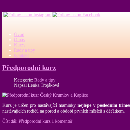
Úvod
O nás
Kurzy
Rady a tipy
Kontakt
Předporodní kurz
Kategorie:
Rady a tipy
Napsal Lenka Trojáková
Kurz je určen pro nastávající maminky
nejlépe v posledním trimes
nastávajících rodičů na porod a období prvních měsíců s děťátkem.
Číst dál: Předporodní kurz
1 komentář