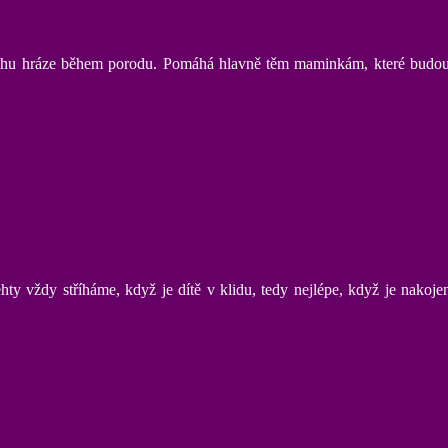
hu hráze během porodu. Pomáhá hlavně těm maminkám, které budou ro
ty vždy stříháme, když je dítě v klidu, tedy nejlépe, když je nakojen