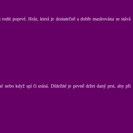
dit poprvé. Hráz, která je dostatečně a dobře masírována se stává
é nebo když spí či usíná. Důležité je pevně držet daný prst, aby při