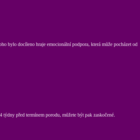
y toho bylo docíleno hraje emocionální podpora, která může pocházet od
4 týdny před termínem porodu, můžete být pak zaskočené.