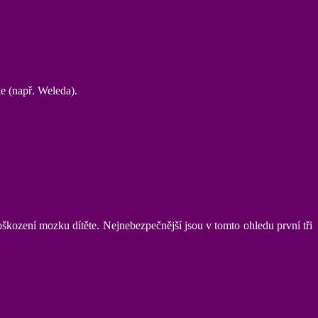
le (např. Weleda).
kození mozku dítěte. Nejnebezpečnější jsou v tomto ohledu první tři