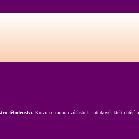
tru těhotenství
. Kurzu se mohou zúčastnit i tatínkové, kteří chtěj