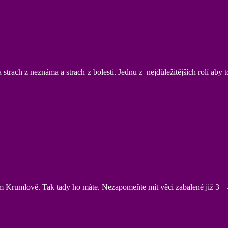
a strach z neznáma a strach z bolesti. Jednu z nejdůležitějších rolí ab
 Krumlově. Tak tady ho máte. Nezapomeňte mít věci zabalené již 3 – 