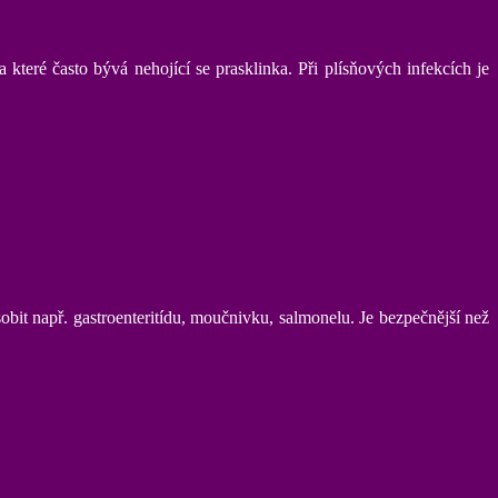
teré často bývá nehojící se prasklinka. Při plísňových infekcích je
obit např. gastroenteritídu, moučnivku, salmonelu. Je bezpečnější než